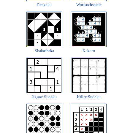
Renzoku
Wortsuchspiele
Shakashaka
Kakuro
Jigsaw Sudoku
Killer Sudoku