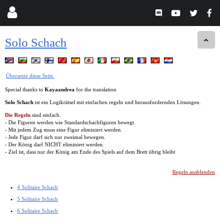
Solo Schach
Übersetze diese Seite.
Special thanks to
Kayaandrea
for the translation
Solo Schach
ist ein Logikrätsel mit einfachen regeln und herausfordernden Lösungen.
Die Regeln
sind einfach.
- Die Figuren werden wie Standardschachfiguren bewegt.
- Mit jedem Zug muss eine Figur eliminiert werden.
- Jede Figur darf sich nur zweimal bewegen.
- Der König darf NICHT eliminiert werden.
- Ziel ist, dass nur der König am Ende des Spiels auf dem Brett übrig bleibt
Regeln ausblenden
4 Solitaire Schach
5 Solitaire Schach
6 Solitaire Schach