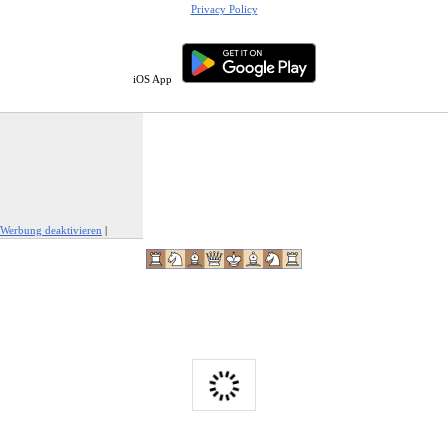
Privacy Policy
iOS App
Werbung deaktivieren
|
Werbung melden