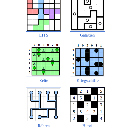
LITS
Galaxien
Zelte
Kriegsschiffe
Röhren
Hitori