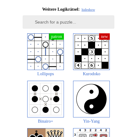
Weitere Logikrätsel:
hide
show
Lollipops
Kurodoko
Binairo+
Yin-Yang