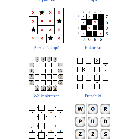
Sternenkampf
Kakurasu
Wolkenkratzer
Futoshiki