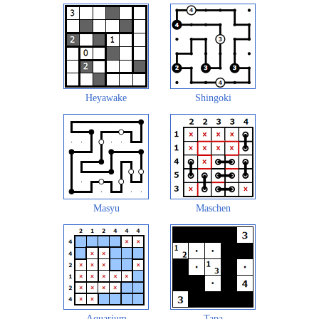
Heyawake
Shingoki
Masyu
Maschen
Aquarium
Tapa