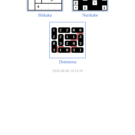
Shikaku
Nurikabe
Dominosa
2026-08-06 10:14:59