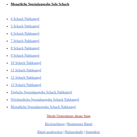
Monatliche Spezialausgabe Solo Schach
4 Schach Nahkampf
5 Schach Nahkampf
6 Schach Nahkampf
7 Schach Nahkampf
8 Schach Nahkampf
9 Schach Nahkampf
10 Schach Nahkampf
11 Schach Nahkampf
12 Schach Nahkampf
13 Schach Nahkampf
Tägliche Spezialausgabe Schach Nahkampf
Wöchentliche Spezialausgabe Schach Nahkampf
Monatliche Spezialausgabe Schach Nahkampf
Werde Unterstützer dieser Seite
Rückmeldung
|
Bestimmtes Rätsel
Rätsel ausdrucken
|
Ruhmeshalle
|
Statistiken