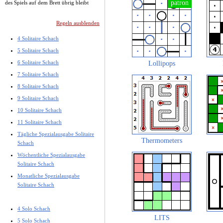
des Spiels auf dem Brett übrig bleibt
Regeln ausblenden
4 Solitaire Schach
5 Solitaire Schach
6 Solitaire Schach
Lollipops
7 Solitaire Schach
8 Solitaire Schach
9 Solitaire Schach
10 Solitaire Schach
11 Solitaire Schach
Tägliche Spezialausgabe Solitaire
Thermometers
Schach
Wöchentliche Spezialausgabe
Solitaire Schach
Monatliche Spezialausgabe
Solitaire Schach
4 Solo Schach
LITS
5 Solo Schach