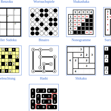
Renzoku
Wortsuchspiele
Shakashaka
ller Sudoku
Binairo
Nonogramme
Suri
eleuchtung
Hashi
Shikaku