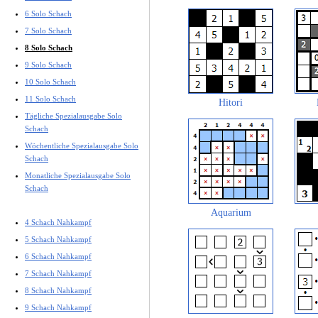
6 Solo Schach
7 Solo Schach
8 Solo Schach
9 Solo Schach
10 Solo Schach
11 Solo Schach
Hitori
Tägliche Spezialausgabe Solo
Schach
Wöchentliche Spezialausgabe Solo
Schach
Monatliche Spezialausgabe Solo
Schach
Aquarium
4 Schach Nahkampf
5 Schach Nahkampf
6 Schach Nahkampf
7 Schach Nahkampf
8 Schach Nahkampf
9 Schach Nahkampf