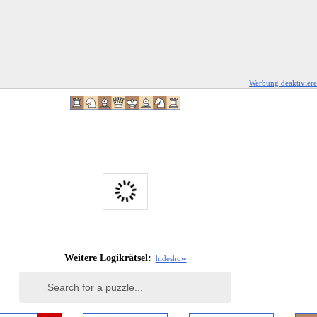
Werbung deaktivier
Weitere Logikrätsel:
hide
show