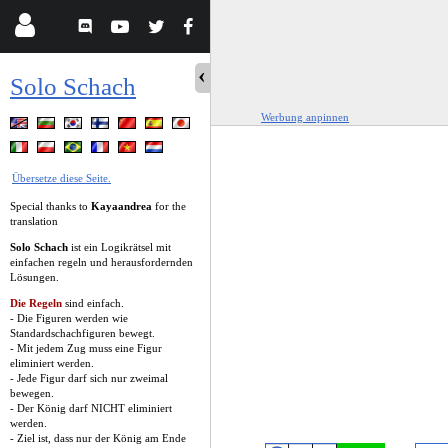
Solo Schach
Werbung anpinnen
Übersetze diese Seite.
Special thanks to
Kayaandrea
for the
translation
Solo Schach
ist ein Logikrätsel mit
einfachen regeln und herausfordernden
Lösungen.
Die Regeln
sind einfach.
- Die Figuren werden wie
Standardschachfiguren bewegt.
- Mit jedem Zug muss eine Figur
eliminiert werden.
- Jede Figur darf sich nur zweimal
bewegen.
- Der König darf NICHT eliminiert
werden.
- Ziel ist, dass nur der König am Ende