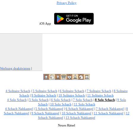
Privacy Policy
iOS App
Werbung deaktivieren
|
Werbung melden
4 Solitaire Schach
|
5 Solitaire Schach
|
6 Solitaire Schach
|
7 Solitaire Schach
|
8 Solitaire
Schach
|
9 Solitaire Schach
|
10 Solitaire Schach
|
11 Solitaire Schach
4 Solo Schach
|
5 Solo Schach
|
6 Solo Schach
|
7 Solo Schach
|
8 Solo Schach
|
9 Solo
Schach
|
10 Solo Schach
|
11 Solo Schach
4 Schach Nahkampf
|
5 Schach Nahkampf
|
6 Schach Nahkampf
|
7 Schach Nahkampf
|
8
Schach Nahkampf
|
9 Schach Nahkampf
|
10 Schach Nahkampf
|
11 Schach Nahkampf
|
12
Schach Nahkampf
|
13 Schach Nahkampf
Neues Rätsel