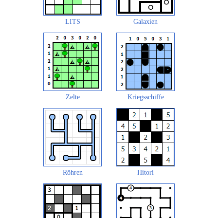
LITS
Galaxien
Zelte
Kriegsschiffe
Röhren
Hitori