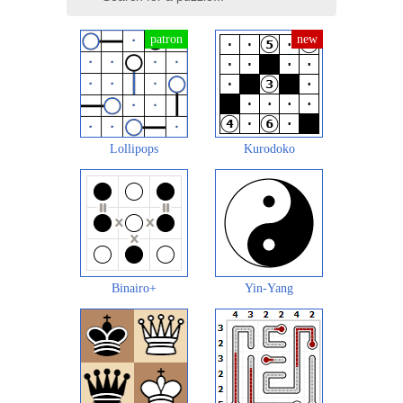
Lollipops
Kurodoko
Binairo+
Yin-Yang