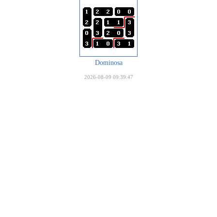
Dominosa
2026-08-09 09:39:47