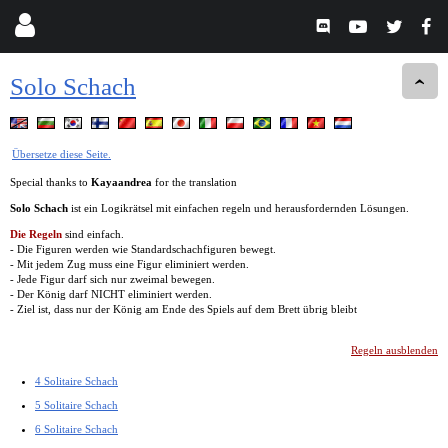
Solo Schach
Übersetze diese Seite.
Special thanks to
Kayaandrea
for the translation
Solo Schach
ist ein Logikrätsel mit einfachen regeln und herausfordernden Lösungen.
Die Regeln
sind einfach.
- Die Figuren werden wie Standardschachfiguren bewegt.
- Mit jedem Zug muss eine Figur eliminiert werden.
- Jede Figur darf sich nur zweimal bewegen.
- Der König darf NICHT eliminiert werden.
- Ziel ist, dass nur der König am Ende des Spiels auf dem Brett übrig bleibt
Regeln ausblenden
4 Solitaire Schach
5 Solitaire Schach
6 Solitaire Schach