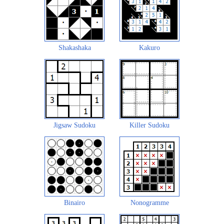
Shakashaka
Kakuro
Jigsaw Sudoku
Killer Sudoku
Binairo
Nonogramme