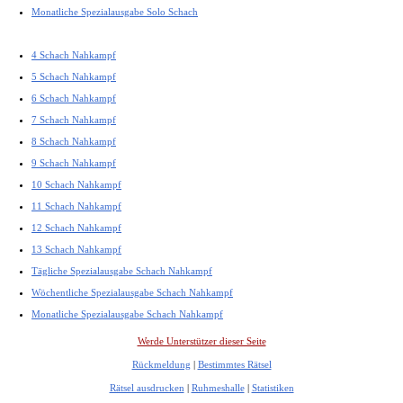
Monatliche Spezialausgabe Solo Schach
4 Schach Nahkampf
5 Schach Nahkampf
6 Schach Nahkampf
7 Schach Nahkampf
8 Schach Nahkampf
9 Schach Nahkampf
10 Schach Nahkampf
11 Schach Nahkampf
12 Schach Nahkampf
13 Schach Nahkampf
Tägliche Spezialausgabe Schach Nahkampf
Wöchentliche Spezialausgabe Schach Nahkampf
Monatliche Spezialausgabe Schach Nahkampf
Werde Unterstützer dieser Seite
Rückmeldung
|
Bestimmtes Rätsel
Rätsel ausdrucken
|
Ruhmeshalle
|
Statistiken