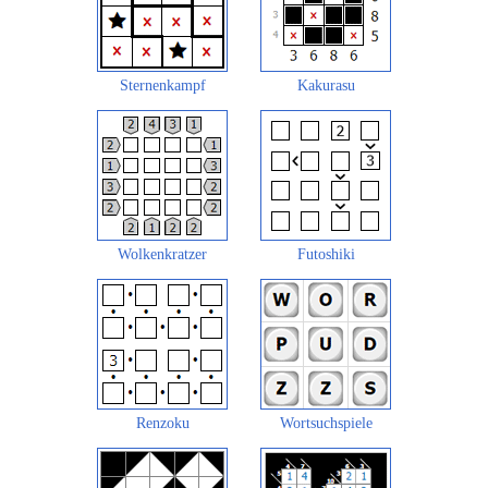
Sternenkampf
Kakurasu
Wolkenkratzer
Futoshiki
Renzoku
Wortsuchspiele