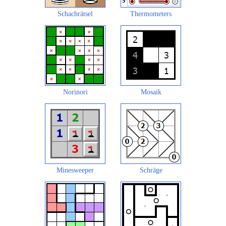
Schachrätsel
Thermometers
Norinori
Mosaik
Minesweeper
Schräge